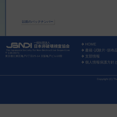
以前のバックナンバー
HOME
書籍･試験片･頒布
〒136-0071
支部情報
東京都江東区亀戸2丁目25-14 京阪亀戸ビル10階
個人情報保護方針
Copyright (C) Th