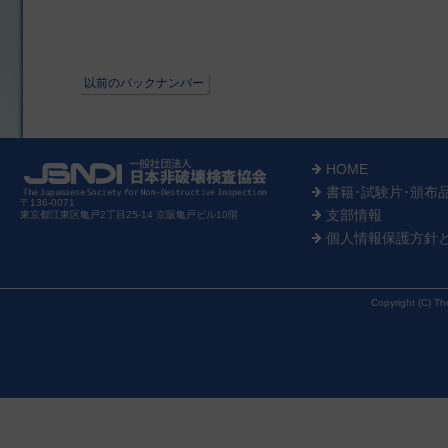
以前のバックナンバー
HOME
書籍･試験片･頒布
〒136-0071
支部情報
東京都江東区亀戸2丁目25-14 京阪亀戸ビル10階
個人情報保護方針
Copyright (C) Th