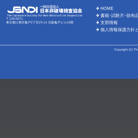
HOME
書籍･試験片･頒布
〒136-0071
支部情報
東京都江東区亀戸2丁目25-14 京阪亀戸ビル10階
個人情報保護方針
Copyright (C) Th