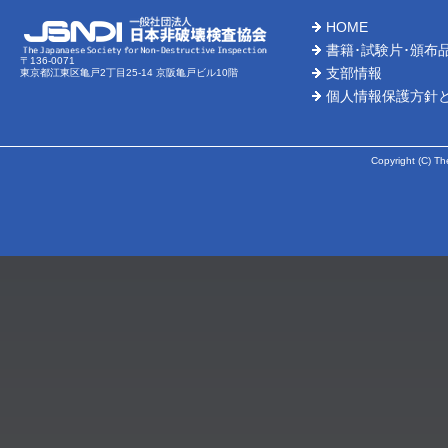
HOME
書籍･試験片･頒布
〒136-0071
支部情報
東京都江東区亀戸2丁目25-14 京阪亀戸ビル10階
個人情報保護方針
Copyright (C) Th