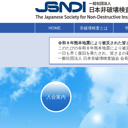
HOME
非破壊検査とは
令和８年熊本地震により被災された皆
このたびの令和８年熊本地震により被
一日も早く復旧を果たされ、皆さまの
一般社団法人 日本非破壊検査協会 会長
入会案内