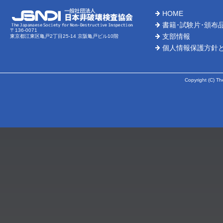
HOME
書籍･試験片･頒布
〒136-0071
支部情報
東京都江東区亀戸2丁目25-14 京阪亀戸ビル10階
個人情報保護方針
Copyright (C) Th