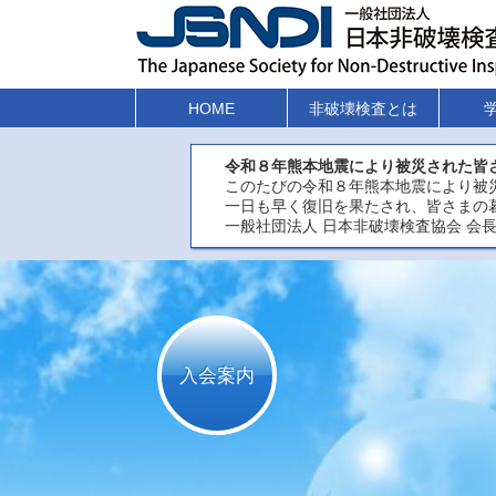
HOME
非破壊検査とは
令和８年熊本地震により被災された皆
このたびの令和８年熊本地震により被
一日も早く復旧を果たされ、皆さまの
一般社団法人 日本非破壊検査協会 会長
入会案内