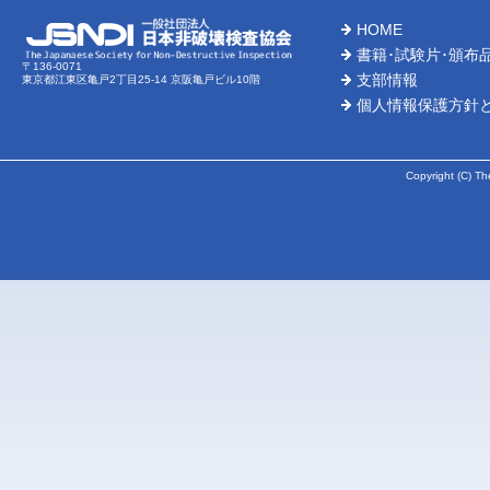
HOME
書籍･試験片･頒布
〒136-0071
支部情報
東京都江東区亀戸2丁目25-14 京阪亀戸ビル10階
個人情報保護方針
Copyright (C) Th