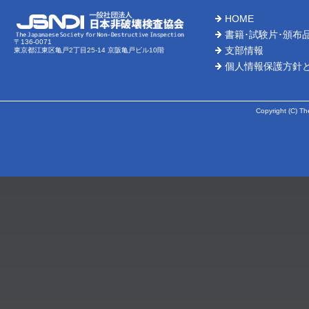
HOME
書籍･試験片･頒布
〒136-0071
支部情報
東京都江東区亀戸2丁目25-14 京阪亀戸ビル10階
個人情報保護方針
Copyright (C) Th