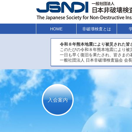
HOME
非破壊検査とは
令和８年熊本地震により被災された皆
このたびの令和８年熊本地震により被
一日も早く復旧を果たされ、皆さまの
一般社団法人 日本非破壊検査協会 会長
入会案内