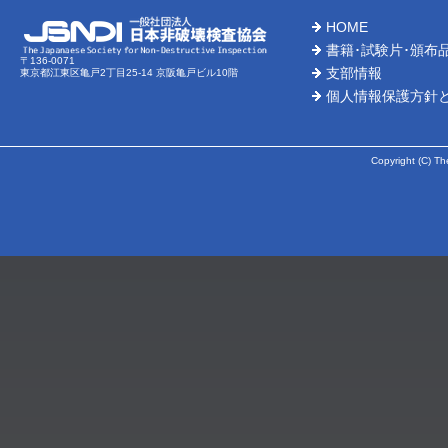
HOME
書籍･試験片･頒布
〒136-0071
支部情報
東京都江東区亀戸2丁目25-14 京阪亀戸ビル10階
個人情報保護方針
Copyright (C) Th